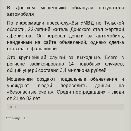
В Донском мошенники обманули покупателя
автомобиля
По информации пресс-службы УМВД по Тульской
области, 22-летний житель Донского стал жертвой
аферистов. Он перевел деньги за автомобиль,
найденный на сайте объявлений, однако сделка
оказалась фальшивой.
Это крупнейший случай за выходные. Всего в
регионе зафиксировано 14 подобных случаев,
общий ущерб составил 3,4 миллиона рублей.
Мошенники создают поддельные объявления и
убеждают людей переводить деньги на
«безопасные счета». Среди пострадавших – люди
от 21 до 82 лет.
0
1
Страница:
Вы здесь